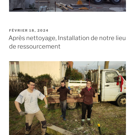
PUBLIÉ
FÉVRIER 18, 2024
LE
Après nettoyage, Installation de notre lieu
de ressourcement