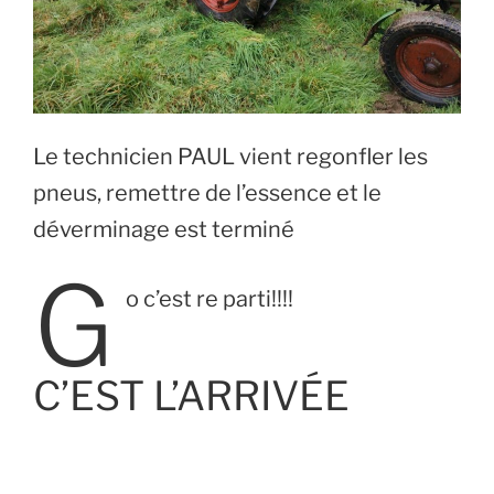
Le technicien PAUL vient regonfler les
pneus, remettre de l’essence et le
déverminage est terminé
G
o c’est re parti!!!!
C’EST L’ARRIVÉE